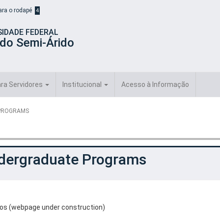
para o rodapé
4
SIDADE FEDERAL
 do Semi-Árido
ra Servidores
Institucional
Acesso à Informação
PROGRAMS
dergraduate Programs
os (webpage under construction)