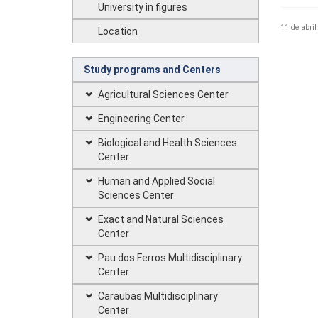
University in figures
11 de abril
Location
Study programs and Centers
Agricultural Sciences Center
Engineering Center
Biological and Health Sciences
Center
Human and Applied Social
Sciences Center
Exact and Natural Sciences
Center
Pau dos Ferros Multidisciplinary
Center
Caraubas Multidisciplinary
Center